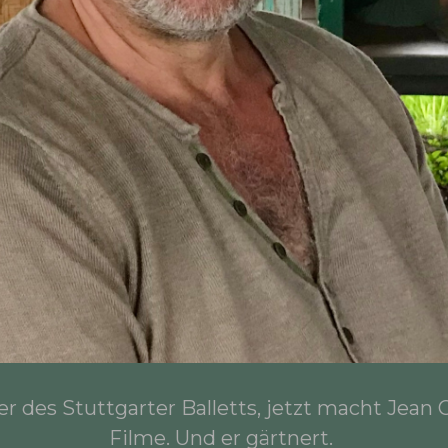
zer des Stuttgarter Balletts, jetzt macht Jean 
Filme. Und er gärtnert.