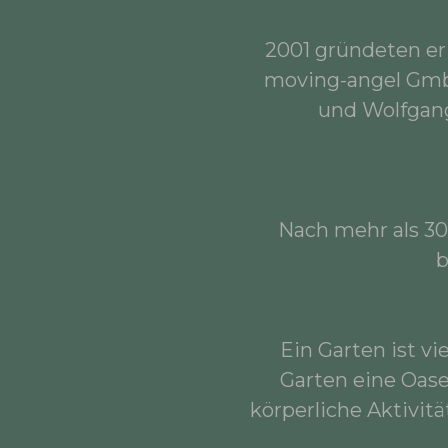
2001 gründeten er
moving-angel GmbH
und Wolfgang
Nach mehr als 30
b
Ein Garten ist vi
Garten eine Oase
körperliche Aktivi