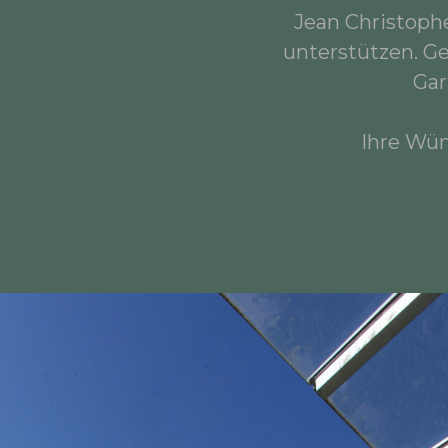
Jean Christophe
unterstützen. G
Gar
Ihre Wün