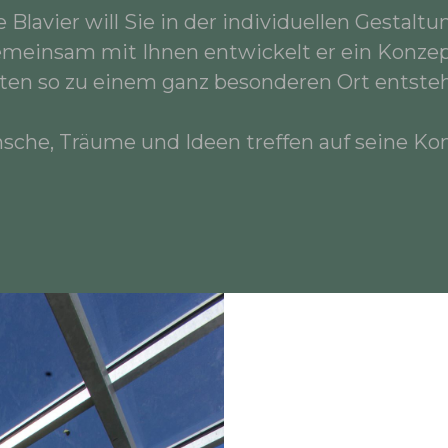
 Blavier will Sie in der individuellen Gestaltu
emeinsam mit Ihnen entwickelt er ein Konzept
ten so zu einem ganz besonderen Ort entste
sche, Träume und Ideen treffen auf seine K