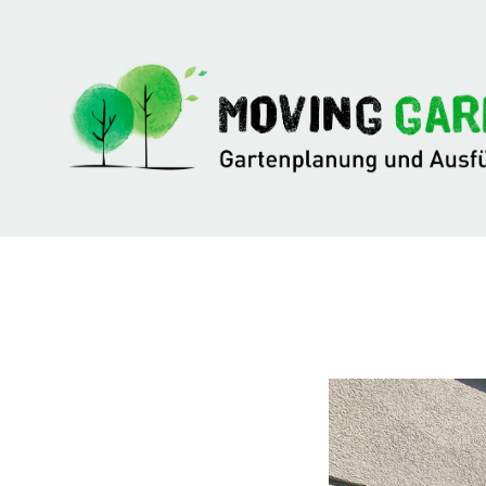
Zu
Hauptinhalten
überspringen