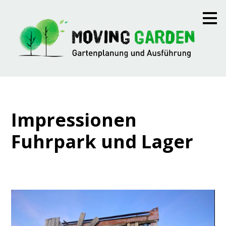
Zu
Hauptinhalten
überspringen
Impressionen
Fuhrpark und Lager
HOME